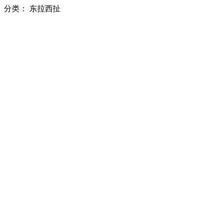
分类：
东拉西扯